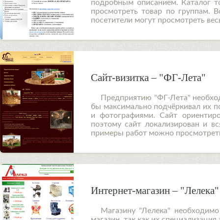
подробным описанием. Каталог то
просмотреть товар по группам. В
посетители могут просмотреть вес
Сайт-визитка – "ФГ-Лета"
Предприятию "ФГ-Лета" необхо
бы максимально подчёркивал их по
и фотографиями. Сайт ориентиро
поэтому сайт локализирован и в
примеры работ можно просмотреть
Интернет-магазин – "Лелека"
Магазину "Лелека" необходимо
магазин, так как их специализация