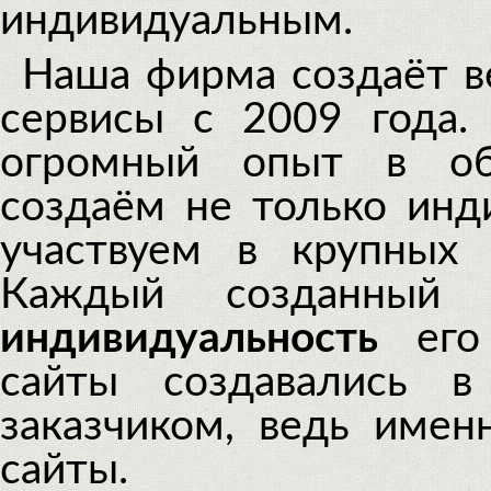
индивидуальным.
Patek 
Наша фирма создаёт ве
сервисы с 2009 года
огромный опыт в обл
создаём не только инд
участвуем в крупных 
Каждый созданный 
индивидуальность
его 
сайты создавались в
заказчиком, ведь имен
сайты.