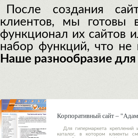
После создания са
клиентов, мы готовы
функционал их сайтов 
набор функций, что не 
Наше разнообразие для
Корпоративный сайт – "Ада
Для гипермаркета креплений 
каталог, в котором клиенты см